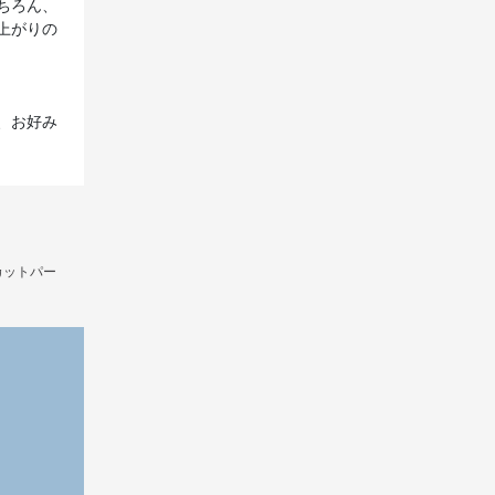
ちろん、
上がりの
、お好み
カットパー