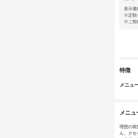
表示価
※定額
※ご契
特徴
メニュ
メニュ
理想の前
ん、クセ