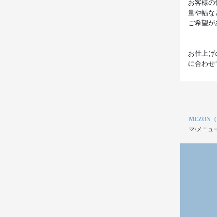
お客様の
量や幅な
ご希望が
お仕上げ
に合わせ
MEZON
マ/メニュ