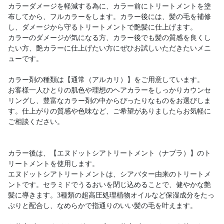
カラーダメージを軽減する為に、カラー前にトリートメントを塗
布してから、フルカラーをします。カラー後には、髪の毛を補修
し、ダメージから守るトリートメントで艶髪に仕上げます。
カラーのダメージが気になる方、カラー後でも髪の質感を良くし
たい方、艶カラーに仕上げたい方にぜひお試しいただきたいメニ
ューです。
カラー剤の種類は【通常（アルカリ）】をご用意しています。
お客様一人ひとりの肌色や理想のヘアカラーをしっかりカウンセ
リングし、豊富なカラー剤の中からぴったりなものをお選びしま
す。仕上がりの質感や色味など、ご希望がありましたらお気軽に
ご相談ください。
カラー後は、【エヌドットシアトリートメント（ナプラ）】のト
リートメントを使用します。
エヌドットシアトリートメントは、シアバター由来のトリートメ
ントです。セラミドでうるおいを閉じ込めることで、健やかな艶
髪に導きます。3種類の超高圧処理植物オイルなど保湿成分をたっ
ぷりと配合し、なめらかで指通りのいい髪の毛を叶えます。