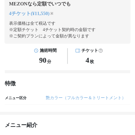
MEZONなら定額でいつでも
4チケット(¥11,550)
※
表示価格は全て税込です
※定額チケット 4チケット契約
時の金額です
※ご契約プランによって金額が異なります
施術時間
チケット
90
4
分
枚
特徴
艶カラー（フルカラー＆トリートメント）
メニュー区分
メニュー紹介