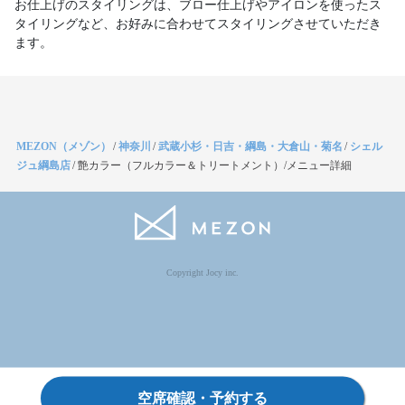
お仕上げのスタイリングは、ブロー仕上げやアイロンを使ったス
タイリングなど、お好みに合わせてスタイリングさせていただき
ます。
MEZON（メゾン）
/
神奈川
/
武蔵小杉・日吉・綱島・大倉山・菊名
/
シェル
ジュ綱島店
/
艶カラー（フルカラー＆トリートメント）/メニュー詳細
Copyright Jocy inc.
空席確認・予約する