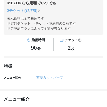
MEZONなら定額でいつでも
2チケット(¥5,775)
※
表示価格は全て税込です
※定額チケット 4チケット契約
時の金額です
※ご契約プランによって金額が異なります
施術時間
チケット
90
2
分
枚
特徴
前髪カットパーマ
メニュー区分
メニュー紹介