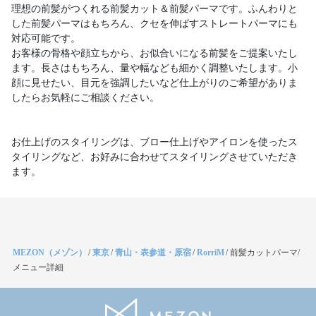
理想の前髪がつくれる前髪カット＆前髪パーマです。ふんわりと
した前髪パーマはもちろん、クセを伸ばすストレートパーマにも
対応可能です。
お客様の骨格や顔立ちから、お似合いになる前髪をご提案いたし
ます。長さはもちろん、量や幅なども細かく調整いたします。小
顔に見せたい、目元を強調したいなど仕上がりのご希望がありま
したらお気軽にご相談ください。
お仕上げのスタイリングは、ブロー仕上げやアイロンを使ったス
タイリングなど、お好みに合わせてスタイリングさせていただき
ます。
MEZON（メゾン）
/
東京
/
青山・表参道・原宿
/
RorriM
/
前髪カットパーマ/
メニュー詳細