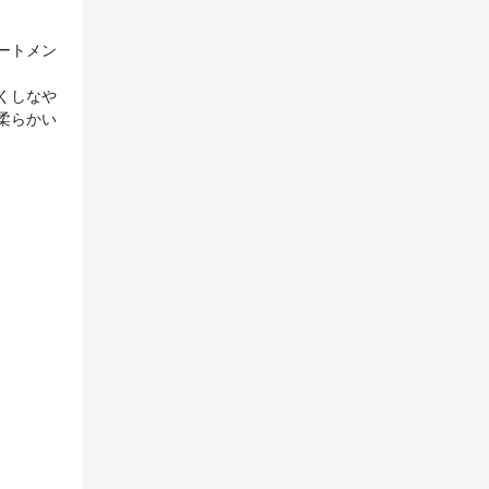
ートメン
くしなや
柔らかい