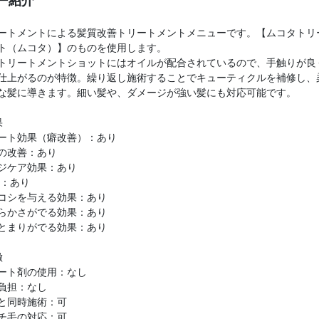
ー紹介
ートメントによる髪質改善トリートメントメニューです。【ムコタトリ
ト（ムコタ）】のものを使用します。
トリートメントショットにはオイルが配合されているので、手触りが良
仕上がるのが特徴。繰り返し施術することでキューティクルを補修し、
な髪に導きます。細い髪や、ダメージが強い髪にも対応可能です。
果
ート効果（癖改善）：あり
の改善：あり
ジケア効果：あり
P：あり
コシを与える効果：あり
らかさがでる効果：あり
とまりがでる効果：あり
徴
ート剤の使用：なし
負担：なし
と同時施術：可
チ毛の対応：可