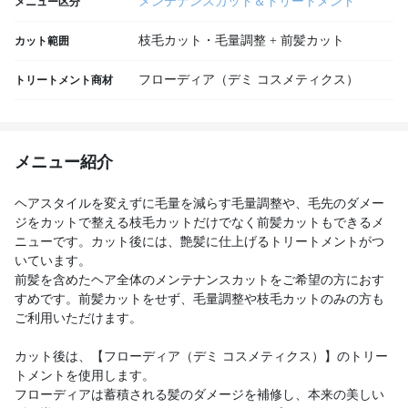
メンテナンスカット＆トリートメント
メニュー区分
枝毛カット・毛量調整 + 前髪カット
カット範囲
フローディア（デミ コスメティクス）
トリートメント商材
メニュー紹介
ヘアスタイルを変えずに毛量を減らす毛量調整や、毛先のダメー
ジをカットで整える枝毛カットだけでなく前髪カットもできるメ
ニューです。カット後には、艶髪に仕上げるトリートメントがつ
いています。
前髪を含めたヘア全体のメンテナンスカットをご希望の方におす
すめです。前髪カットをせず、毛量調整や枝毛カットのみの方も
ご利用いただけます。
カット後は、【フローディア（デミ コスメティクス）】のトリー
トメントを使用します。
フローディアは蓄積される髪のダメージを補修し、本来の美しい