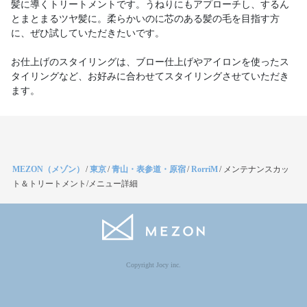
髪に導くトリートメントです。うねりにもアプローチし、するん
とまとまるツヤ髪に。柔らかいのに芯のある髪の毛を目指す方
に、ぜひ試していただきたいです。
お仕上げのスタイリングは、ブロー仕上げやアイロンを使ったス
タイリングなど、お好みに合わせてスタイリングさせていただき
ます。
MEZON（メゾン）
/
東京
/
青山・表参道・原宿
/
RorriM
/
メンテナンスカッ
ト＆トリートメント/メニュー詳細
Copyright Jocy inc.