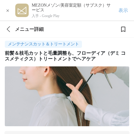
MEZONメゾン/美容室定額（サブスク）サ
×
表示
ービス
入手 -
Google Play
メニュー詳細
メンテナンスカット＆トリートメント
前髪＆枝毛カットと毛量調整も、フローディア（デミ コ
スメティクス）トリートメントでヘアケア