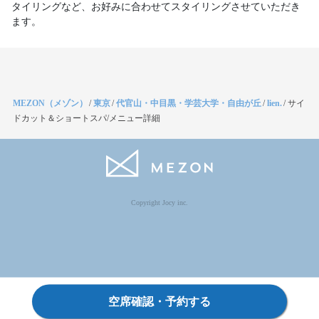
タイリングなど、お好みに合わせてスタイリングさせていただき
ます。
MEZON（メゾン）
/
東京
/
代官山・中目黒・学芸大学・自由が丘
/
lien.
/
サイ
ドカット＆ショートスパ/メニュー詳細
Copyright Jocy inc.
空席確認・予約する