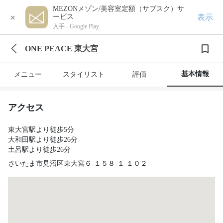
MEZONメゾン/美容室定額（サブスク）サ
×
表示
ービス
入手 -
Google Play
ONE PEACE 東大宮
基本情報
メニュー
スタイリスト
評価
アクセス
東大宮駅より徒歩5分
大和田駅より徒歩26分
土呂駅より徒歩26分
さいたま市見沼区東大宮６-１５８-１ １０２