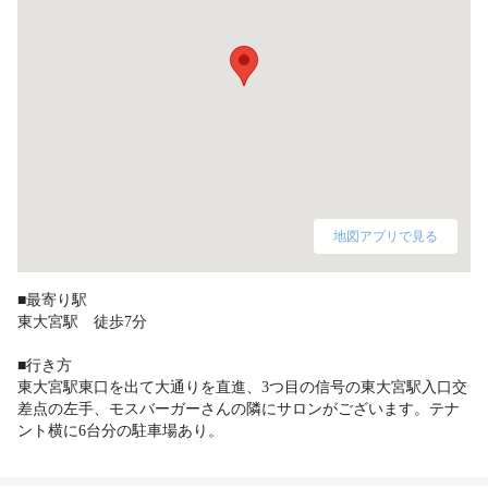
地図アプリで見る
■最寄り駅

東大宮駅　徒歩7分 

■行き方

東大宮駅東口を出て大通りを直進、3つ目の信号の東大宮駅入口交
差点の左手、モスバーガーさんの隣にサロンがございます。テナ
ント横に6台分の駐車場あり。 