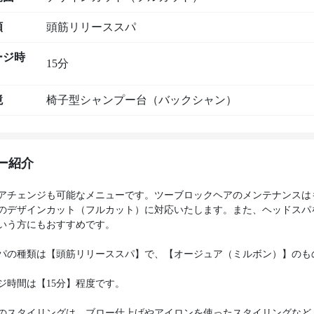
類
頭筋リリーススパ
ージ時
15分
境
椅子型シャンプー台（バックシャン）
ー紹介
アチェンジも可能なメニューです。ツーブロックヘアのメンテナンスは
のデザインカット（フルカット）に対応いたします。また、ヘッドスパ
いう方にもおすすめです。
パの種類は【頭筋リリーススパ】で、【オージュア（ミルボン）】のも
ジ時間は【15分】程度です。
のスタイリングは、ブロー仕上げやアイロンを使ったスタイリングなど