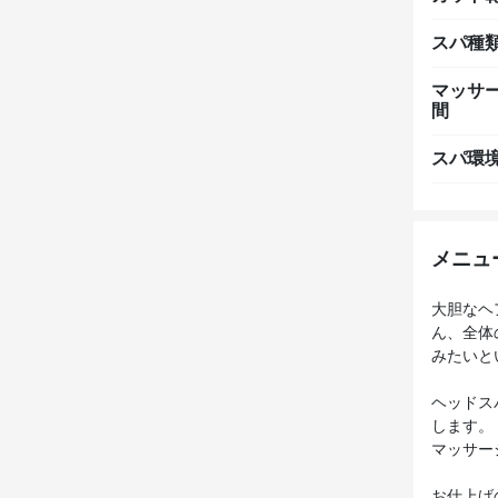
スパ種
マッサ
間
スパ環
メニュ
大胆なヘ
ん、全体
みたいと
ヘッドス
します。
マッサー
お仕上げ