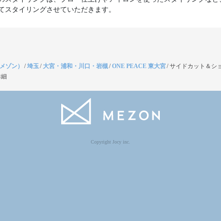
てスタイリングさせていただきます。
（メゾン）
/
埼玉
/
大宮・浦和・川口・岩槻
/
ONE PEACE 東大宮
/
サイドカット＆ショ
詳細
Copyright Jocy inc.