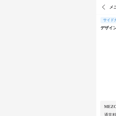
メ
サイド
デザイ
MEZ
通常料金