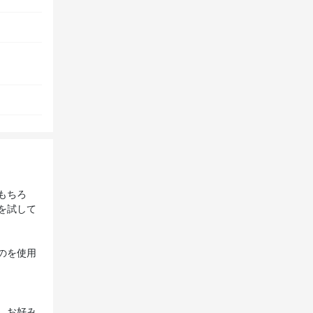
もちろ
を試して
のを使用
、お好み