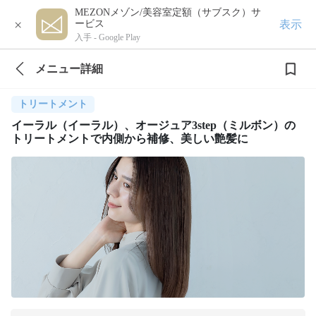
MEZONメゾン/美容室定額（サブスク）サ
×
表示
ービス
入手 -
Google Play
メニュー詳細
トリートメント
イーラル（イーラル）、オージュア3step（ミルボン）の
トリートメントで内側から補修、美しい艶髪に