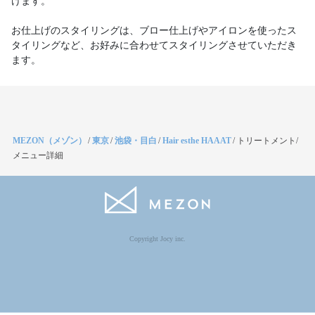
けます。
お仕上げのスタイリングは、ブロー仕上げやアイロンを使ったス
タイリングなど、お好みに合わせてスタイリングさせていただき
ます。
MEZON（メゾン）
/
東京
/
池袋・目白
/
Hair esthe HAAAT
/
トリートメント/
メニュー詳細
Copyright Jocy inc.