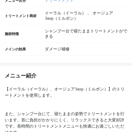
トリートメント
メニュー区分
イーラル（イーラル）
、
オージュア
トリートメント商材
3step（ミルボン）
シャンプー台で寝たままトリートメントがで
施術特徴
きる
ダメージ補修
メインの効果
メニュー紹介
【イーラル（イーラル）、オージュア3step（ミルボン）】のトリ
ートメントを使用します。
また、シャンプー台にて、寝たままの姿勢でトリートメントを行
います。首に負担がかかりにくく、リラックスできると大変好評
です。長時間のトリートメントメニューも快適にお過ごしいただ