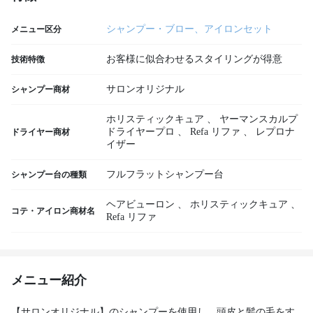
シャンプー・ブロー、アイロンセット
メニュー区分
お客様に似合わせるスタイリングが得意
技術特徴
サロンオリジナル
シャンプー商材
ホリスティックキュア
、
ヤーマンスカルプ
ドライヤープロ
、
Refa リファ
、
レプロナ
ドライヤー商材
イザー
フルフラットシャンプー台
シャンプー台の種類
ヘアビューロン
、
ホリスティックキュア
、
コテ・アイロン商材名
Refa リファ
メニュー紹介
【サロンオリジナル】のシャンプーを使用し、頭皮と髪の毛をす