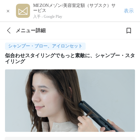
MEZONメゾン/美容室定額（サブスク）サ
×
表示
ービス
入手 -
Google Play
メニュー詳細
シャンプー・ブロー、アイロンセット
似合わせスタイリングでもっと素敵に、シャンプー・スタ
イリング