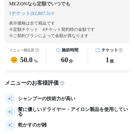
MEZONなら定額でいつでも
1チケット(¥2,887.5)
※
表示価格は全て税込です
※定額チケット 4チケット契約
時の金額です
※ご契約プランによって金額が異なります
施術時間
チケット
メニュー満足度
50.0
60
1
%
分
枚
メニューのお客様評価
シャンプーの技術力が高い
髪に優しいドライヤー・アイロン製品を使用してい
る
乾かすのが雑