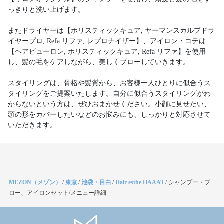
っきりと洗い上げます。
またドライヤーは【ホリスティックキュア, ヤーマンスカルプドラ
イヤープロ, Refa リファ, レプロナイザー】、アイロン・コテは
【ヘアビューロン, ホリスティックキュア, Refa リファ】を使用
し、髪の毛をケアしながら、美しくブローしていきます。
スタイリングは、骨格や髪質から、お客様一人ひとりに似合うス
タイリングをご提案いたします。自分に似合うスタイリングがわ
からないという方は、ぜひおまかせください。小顔に見せたい、
頭の形をカバーしたいなどのお悩みにも、しっかりと対応させて
いただきます。
MEZON（メゾン）
/
東京
/
池袋・目白
/
Hair esthe HAAAT
/
シャンプー・ブ
ロー、アイロンセット/メニュー詳細