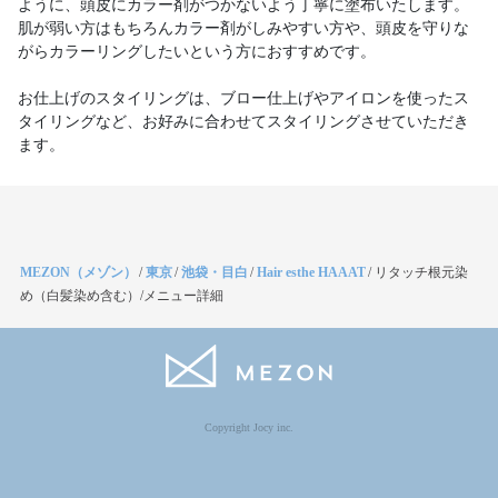
ように、頭皮にカラー剤がつかないよう丁寧に塗布いたします。
肌が弱い方はもちろんカラー剤がしみやすい方や、頭皮を守りな
がらカラーリングしたいという方におすすめです。
お仕上げのスタイリングは、ブロー仕上げやアイロンを使ったス
タイリングなど、お好みに合わせてスタイリングさせていただき
ます。
MEZON（メゾン）
/
東京
/
池袋・目白
/
Hair esthe HAAAT
/
リタッチ根元染
め（白髪染め含む）/メニュー詳細
Copyright Jocy inc.