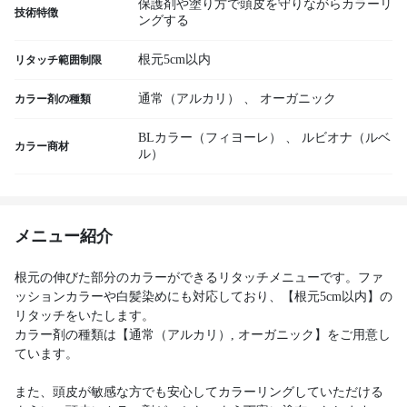
保護剤や塗り方で頭皮を守りながらカラーリ
技術特徴
ングする
根元5cm以内
リタッチ範囲制限
通常（アルカリ）
、
オーガニック
カラー剤の種類
BLカラー（フィヨーレ）
、
ルビオナ（ルベ
カラー商材
ル）
メニュー紹介
根元の伸びた部分のカラーができるリタッチメニューです。ファ
ッションカラーや白髪染めにも対応しており、【根元5cm以内】の
リタッチをいたします。
カラー剤の種類は【通常（アルカリ）, オーガニック】をご用意し
ています。
また、頭皮が敏感な方でも安心してカラーリングしていただける