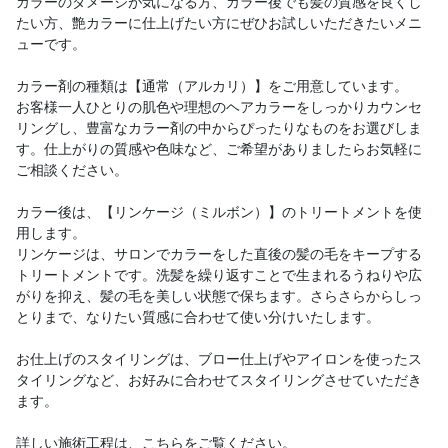
カラーのダメージが気になる方、カラー後でも髪の質感を良くし
たい方、艶カラーに仕上げたい方にぜひお試しいただきたいメニ
ューです。
カラー剤の種類は【通常（アルカリ）】をご用意しています。
お客様一人ひとりの肌色や理想のヘアカラーをしっかりカウンセ
リングし、豊富なカラー剤の中からぴったりなものをお選びしま
す。仕上がりの質感や色味など、ご希望がありましたらお気軽に
ご相談ください。
カラー後は、【リンケージ（ミルボン）】のトリートメントを使
用します。
リンケージは、サロンでカラーをした直後の髪の毛をキープする
トリートメントです。洗髪を繰り返すことで生まれるうねりや広
がりを抑え、髪の毛を美しい状態で保ちます。さらさらからしっ
とりまで、なりたい質感に合わせて使い分けいたします。
お仕上げのスタイリングは、ブロー仕上げやアイロンを使ったス
タイリングなど、お好みに合わせてスタイリングさせていただき
ます。
詳しい施術工程は、こちらをご覧ください。