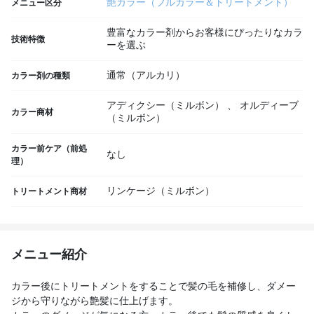
艶カラー（フルカラー＆トリートメント）
メニュー区分
豊富なカラー剤からお客様にぴったりなカラ
技術特徴
ーを選ぶ
通常（アルカリ）
カラー剤の種類
アディクシー（ミルボン）
、
オルディーブ
カラー商材
（ミルボン）
カラー前ケア（前処
なし
理）
リンケージ（ミルボン）
トリートメント商材
メニュー紹介
カラー後にトリートメントをすることで髪の毛を補修し、ダメー
ジから守りながら艶髪に仕上げます。