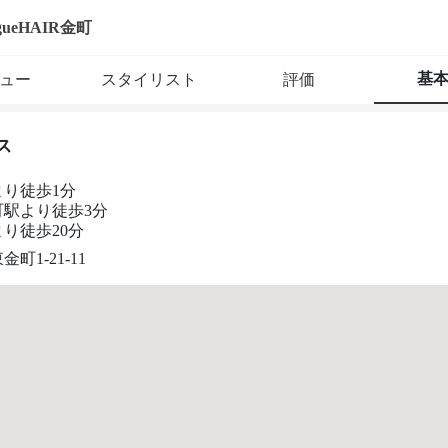
gueHAIR金町
基
ュー
スタイリスト
評価
ス
より徒歩1分
町駅より徒歩3分
り徒歩20分
町1-21-11