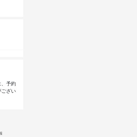
は、予約
がござい
報