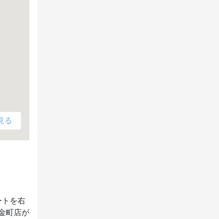
見る
ートを右
金町店が