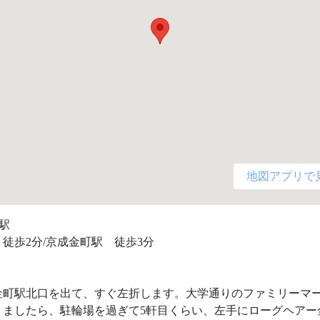
地図アプリで
駅

徒歩2分/京成金町駅　徒歩3分

金町駅北口を出て、すぐ左折します。大学通りのファミリーマ
りましたら、駐輪場を過ぎて5軒目くらい、左手にローグヘアー