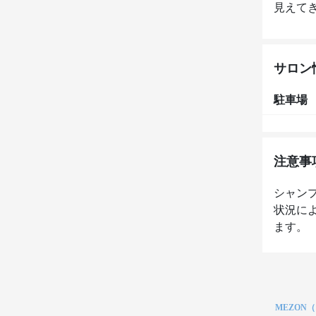
見えて
サロン
駐車場
注意事
シャン
状況に
ます。
MEZON