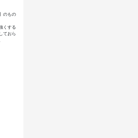
】のもの
強くする
しておら
。