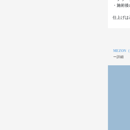
・施術後
仕上げは
MEZON
ー詳細