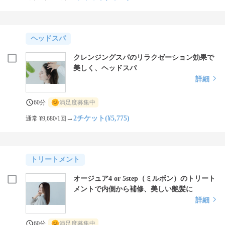
ヘッドスパ
クレンジングスパのリラクゼーション効果で
美しく、ヘッドスパ
詳細
60分
満足度募集中
→
2チケット(¥5,775)
通常 ¥9,680/1回
トリートメント
オージュア4 or 5step（ミルボン）のトリート
メントで内側から補修、美しい艶髪に
詳細
60分
満足度募集中