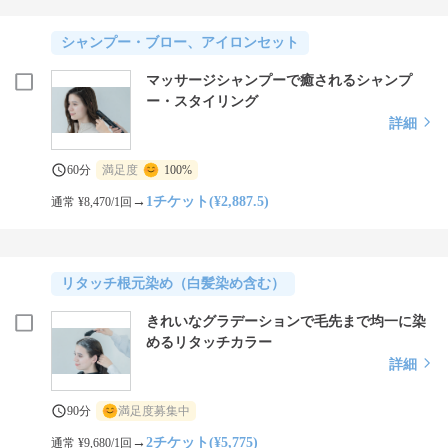
シャンプー・ブロー、アイロンセット
マッサージシャンプーで癒されるシャンプ
ー・スタイリング
詳細
60分
満足度
100%
→
1チケット(¥2,887.5)
通常 ¥8,470/1回
リタッチ根元染め（白髪染め含む）
きれいなグラデーションで毛先まで均一に染
めるリタッチカラー
詳細
90分
満足度募集中
→
2チケット(¥5,775)
通常 ¥9,680/1回