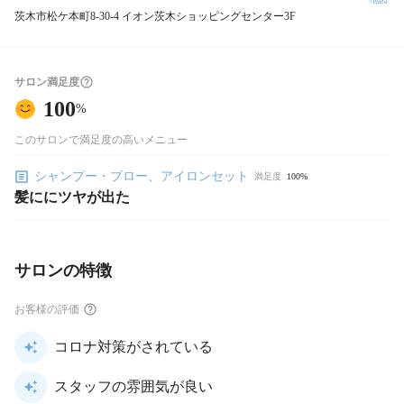
茨木市松ケ本町8-30-4 イオン茨木ショッピングセンター3F
サロン満足度
100
%
このサロンで満足度の高いメニュー
シャンプー・ブロー、アイロンセット
満足度
100%
髪ににツヤが出た
サロンの特徴
お客様の評価
コロナ対策がされている
スタッフの雰囲気が良い