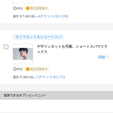
60分
満足度募集中
→
4チケット(¥11,550)
通常 ¥17,400/1回
サイドカット＆ショートスパ
デザインカットも可能、ショートスパでリラ
ックス
詳細
60分
満足度募集中
→
2チケット(¥5,775)
通常 ¥7,800/1回
追加できるオプションメニュー