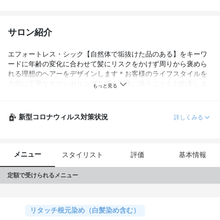
サロン紹介
エフォートレス・シック【自然体で垢抜けた品のある】をキーワ
ードに年齢の変化に合わせて髪にリスクをかけず周りから褒めら
れる理想のヘアーをデザインします＊お客様のライフスタイルを
大切に丁寧なカウンセリングと髪を丁寧に扱うことをお約束しま
す。
新型コロナウィルス対策状況
詳しくみる
メニュー
スタイリスト
評価
基本情報
定額で受けられるメニュー
リタッチ根元染め（白髪染め含む）