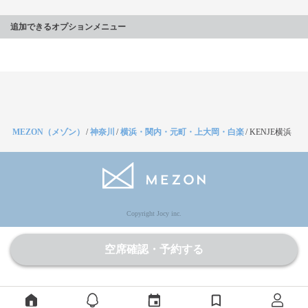
追加できるオプションメニュー
MEZON（メゾン）
/
神奈川
/
横浜・関内・元町・上大岡・白楽
/
KENJE横浜
Copyright Jocy inc.
空席確認・予約する