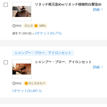
リタッチ根元染めorリタッチ植物性白髪染め
詳細
90分
満足度
100%
→
2チケット(¥5,775)
通常 ¥7,260/1回
シャンプー・ブロー、アイロンセット
シャンプー・ブロー、アイロンセット
詳細
60分
満足度募集中
1チケット(¥2,887.5)