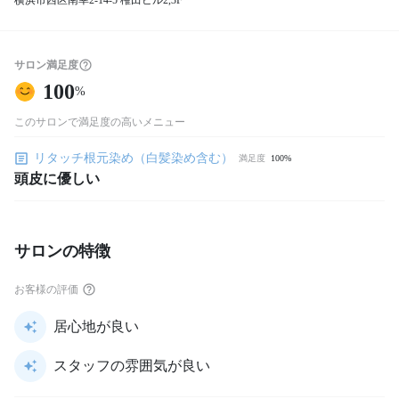
横浜市西区南幸2-14-5 権田ビル2,3F
サロン満足度
100
%
このサロンで満足度の高いメニュー
リタッチ根元染め（白髪染め含む）
満足度
100%
頭皮に優しい
サロンの特徴
お客様の評価
居心地が良い
スタッフの雰囲気が良い