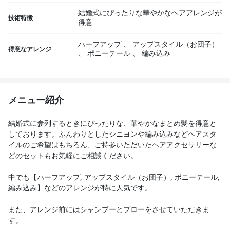
結婚式にぴったりな華やかなヘアアレンジが
技術特徴
得意
ハーフアップ
、
アップスタイル（お団子）
得意なアレンジ
、
ポニーテール
、
編み込み
メニュー紹介
結婚式に参列するときにぴったりな、華やかなまとめ髪を得意と
しております。ふんわりとしたシニヨンや編み込みなどヘアスタ
イルのご希望はもちろん、ご持参いただいたヘアアクセサリーな
どのセットもお気軽にご相談ください。
中でも【ハーフアップ, アップスタイル（お団子）, ポニーテール,
編み込み】などのアレンジが特に人気です。
また、アレンジ前にはシャンプーとブローをさせていただきま
す。