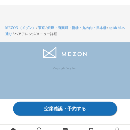
MEZON（メゾン）
/
東京
/
銀座・有楽町・新橋・丸の内・日本橋
/
apish 並木
通り
/
ヘアアレンジ/メニュー詳細
Copyright Jocy inc.
空席確認・予約する