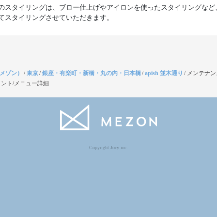
のスタイリングは、ブロー仕上げやアイロンを使ったスタイリングなど
てスタイリングさせていただきます。
（メゾン）
/
東京
/
銀座・有楽町・新橋・丸の内・日本橋
/
apish 並木通り
/
メンテナン
ント/メニュー詳細
Copyright Jocy inc.