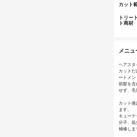
カット
トリー
ト商材
メニュ
ヘアスタ
カットだ
ートメン
前髪を含
せず、毛
カット後
ます。
キューテ
分子、低
補修しま