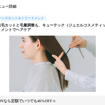
ニュー詳細
ナンスカット＆トリートメント
枝毛カットと毛量調整も、キューテック（ジュエルコスメティ
トメントでヘアケア
ONなら定額でいつでも
46
%OFF
※