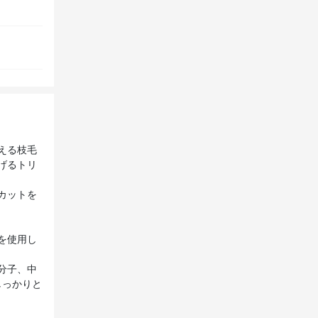
える枝毛
げるトリ
カットを
を使用し
分子、中
しっかりと