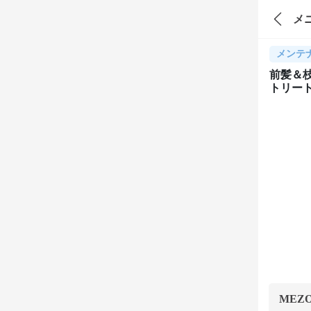
メ
メンテ
前髪＆
トリー
MEZ