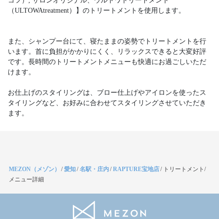
コフ）, サロンオリジナル、ウルトワトリートメント
（ULTOWAtreatment）】のトリートメントを使用します。
また、シャンプー台にて、寝たままの姿勢でトリートメントを行
います。首に負担がかかりにくく、リラックスできると大変好評
です。長時間のトリートメントメニューも快適にお過ごしいただ
けます。
お仕上げのスタイリングは、ブロー仕上げやアイロンを使ったス
タイリングなど、お好みに合わせてスタイリングさせていただき
ます。
MEZON（メゾン）
/
愛知
/
名駅・庄内
/
RAPTURE宝地店
/
トリートメント/
メニュー詳細