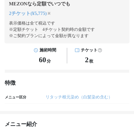
MEZONなら定額でいつでも
2チケット(¥5,775)
※
表示価格は全て税込です
※定額チケット 4チケット契約
時の金額です
※ご契約プランによって金額が異なります
施術時間
チケット
60
2
分
枚
特徴
リタッチ根元染め（白髪染め含む）
メニュー区分
メニュー紹介