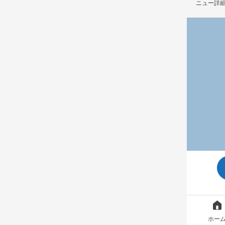
ニュー詳
ホー