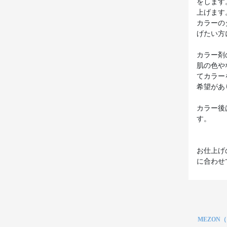
をします
上げます
カラーの
げたい方
カラー剤
肌の色や
てカラー
希望があ
カラー後
す。
お仕上げ
MEZON