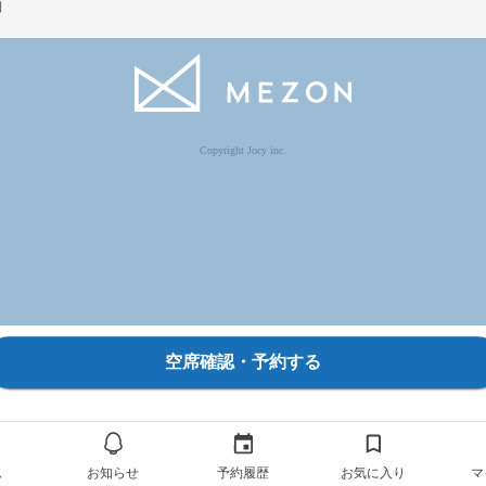
細
Copyright Jocy inc.
空席確認・予約する
ム
お知らせ
予約履歴
お気に入り
マ