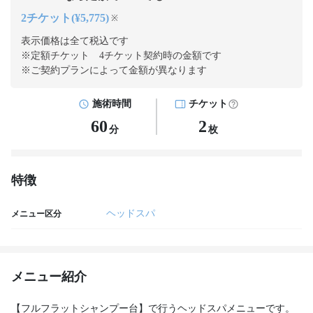
2チケット(¥5,775)
※
表示価格は全て税込です
※定額チケット 4チケット契約
時の金額です
※ご契約プランによって金額が異なります
施術時間
チケット
60
2
分
枚
特徴
ヘッドスパ
メニュー区分
メニュー紹介
【フルフラットシャンプー台】で行うヘッドスパメニューです。