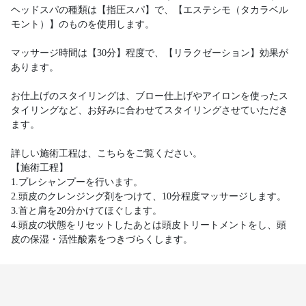
ヘッドスパの種類は【指圧スパ】で、【エステシモ（タカラベル
モント）】のものを使用します。
マッサージ時間は【30分】程度で、【リラクゼーション】効果が
あります。
お仕上げのスタイリングは、ブロー仕上げやアイロンを使ったス
タイリングなど、お好みに合わせてスタイリングさせていただき
ます。
詳しい施術工程は、こちらをご覧ください。
【施術工程】
1.プレシャンプーを行います。
2.頭皮のクレンジング剤をつけて、10分程度マッサージします。
3.首と肩を20分かけてほぐします。
4.頭皮の状態をリセットしたあとは頭皮トリートメントをし、頭
皮の保湿・活性酸素をつきづらくします。