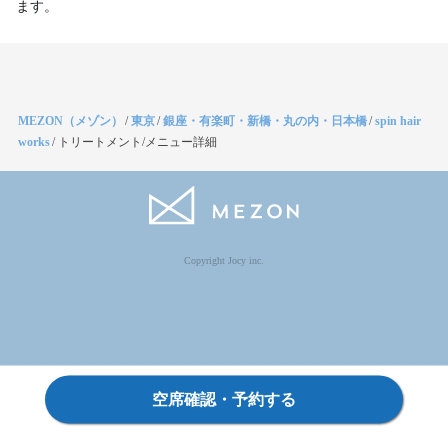
ます。
MEZON（メゾン）
/
東京
/
銀座・有楽町・新橋・丸の内・日本橋
/
spin hair
works
/
トリートメント/メニュー詳細
Copyright Jocy inc.
空席確認・予約する