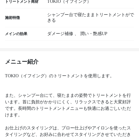
TOKIO（イフイング）
トリートメント商材
シャンプー台で寝たままトリートメントがで
施術特徴
きる
ダメージ補修
、
潤い・艶感UP
メインの効果
メニュー紹介
TOKIO（イフイング）のトリートメントを使用します。
また、シャンプー台にて、寝たままの姿勢でトリートメントを行
います。首に負担がかかりにくく、リラックスできると大変好評
です。長時間のトリートメントメニューも快適にお過ごしいただ
けます。
お仕上げのスタイリングは、ブロー仕上げやアイロンを使ったス
タイリングなど、お好みに合わせてスタイリングさせていただき