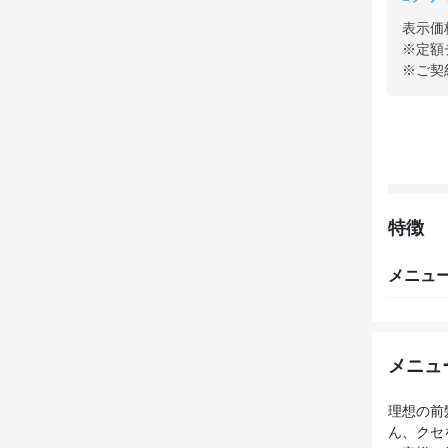
表示価
※定額
※ご契
特徴
メニュ
メニュ
理想の前
ん、クセ