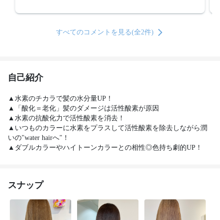
すべてのコメントを見る(全2件)
自己紹介
▲水素のチカラで髪の水分量UP！

▲「酸化＝老化」髪のダメージは活性酸素が原因

▲水素の抗酸化力で活性酸素を消去！

▲いつものカラーに水素をプラスして活性酸素を除去しながら潤
いの"water hairへ"！

▲ダブルカラーやハイトーンカラーとの相性◎色持ち劇的UP！
スナップ