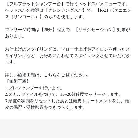
【フルフラットシャンプー台】で行うヘッドスパメニューです。
ヘッドスパの種類は【クレンジングスパ】で、【R-21 ボタニエン
ス（サンコール）】のものを使用します。
マッサージ時間は【20分】程度で、【リラクゼーション】効果が
あります。
お仕上げのスタイリングは、ブロー仕上げやアイロンを使ったス
タイリングなど、お好みに合わせてスタイリングさせていただき
ます。
詳しい施術工程は、こちらをご覧ください。
【施術工程】
1.プレシャンプーを行います。
2.スカルプオイルをつけて、15~20分程度マッサージします。
3.頭皮の状態をリセットしたあとは頭皮トリートメントをし、頭
皮の保湿・活性酸素をつきづらくします。