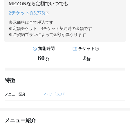
MEZONなら定額でいつでも
2チケット(¥5,775)
※
表示価格は全て税込です
※定額チケット 4チケット契約
時の金額です
※ご契約プランによって金額が異なります
施術時間
チケット
60
2
分
枚
特徴
ヘッドスパ
メニュー区分
メニュー紹介