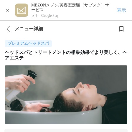
MEZONメゾン/美容室定額（サブスク）サ
×
表示
ービス
入手 -
Google Play
メニュー詳細
プレミアムヘッドスパ
ヘッドスパとトリートメントの相乗効果でより美しく、ヘ
アエステ