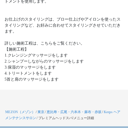
トメントを使用します。
お仕上げのスタイリングは、ブロー仕上げやアイロンを使ったス
タイリングなど、お好みに合わせてスタイリングさせていただき
ます。
詳しい施術工程は、こちらをご覧ください。
【施術工程】
1.クレンジングマッサージをします
2.シャンプーしながらのマッサージをします
3.保湿のマッサージをします
4.トリートメントをします
5首と肩のマッサージをします
MEZON（メゾン）
/
東京
/
恵比寿・広尾・六本木・麻布・赤坂
/
Keeps ヘア
メンテナンスサロン
/
プレミアムヘッドスパ/メニュー詳細