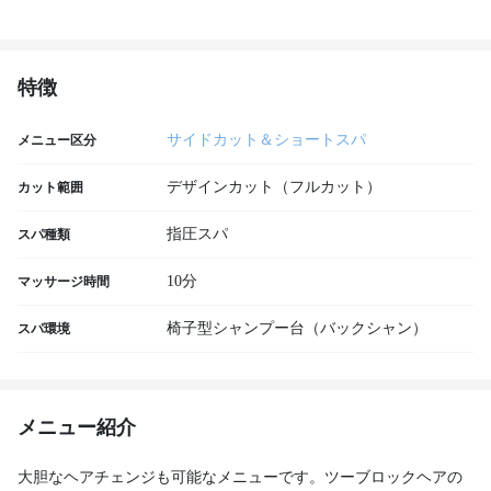
特徴
サイドカット＆ショートスパ
メニュー区分
デザインカット（フルカット）
カット範囲
指圧スパ
スパ種類
10分
マッサージ時間
椅子型シャンプー台（バックシャン）
スパ環境
メニュー紹介
大胆なヘアチェンジも可能なメニューです。ツーブロックヘアの