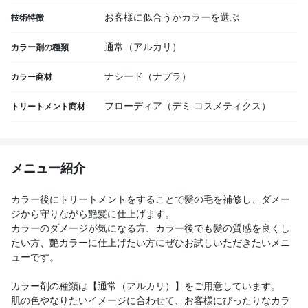
お客様に似合うかカラーを選ぶ
技術特徴
通常（アルカリ）
カラー剤の種類
ナシード（ナプラ）
カラー商材
フローディア（デミ コスメティクス）
トリートメント商材
メニュー紹介
カラー後にトリートメントをすることで髪の毛を補修し、ダメー
ジから守りながら艶髪に仕上げます。
カラーのダメージが気になる方、カラー後でも髪の質感を良くし
たい方、艶カラーに仕上げたい方にぜひお試しいただきたいメニ
ューです。
カラー剤の種類は【通常（アルカリ）】をご用意しています。
肌の色やなりたいイメージに合わせて、お客様にぴったりなカラ