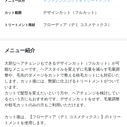
メンテナンスカット＆トリートメント
メニュー区分
デザインカット（フルカット）
カット範囲
フローディア（デミ コスメティクス）
トリートメント商材
メニュー紹介
大胆なヘアチェンジもできるデザインカット（フルカット）が可
能なメニューです。ヘアスタイルを変えずに毛量を減らす毛量調
整や、毛先のダメージをカットで整える枝毛カットにも対応いた
します。カット後には、艶髪に仕上げるトリートメントがついて
います。
カットで髪型を変えたいという方や、ヘアチェンジを検討してい
るという方にもおすすめです。デザインカットをせず、毛量調整
や枝毛カットのみの方もご利用いただけます。
カット後は、【フローディア（デミ コスメティクス）】のトリー
トメントを使用します。