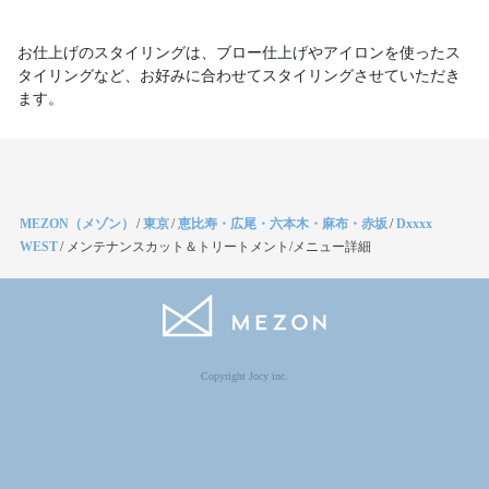
お仕上げのスタイリングは、ブロー仕上げやアイロンを使ったス
タイリングなど、お好みに合わせてスタイリングさせていただき
ます。
MEZON（メゾン）
/
東京
/
恵比寿・広尾・六本木・麻布・赤坂
/
Dxxxx
WEST
/
メンテナンスカット＆トリートメント/メニュー詳細
Copyright Jocy inc.