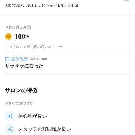
大阪市西区北堀江１-8-14 キャピタルビル1F2F
サロン満足度
100
%
このサロンで満足度の高いメニュー
髪質改善
満足度
100%
サラサラになった
サロンの特徴
お客様の評価
居心地が良い
スタッフの雰囲気が良い