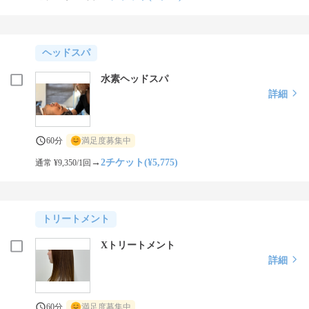
ヘッドスパ
水素ヘッドスパ
詳細
60分
満足度募集中
→
2チケット(¥5,775)
通常 ¥9,350/1回
トリートメント
Xトリートメント
詳細
60分
満足度募集中