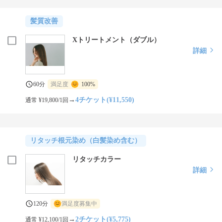
髪質改善
Xトリートメント（ダブル）
詳細
60分
満足度
100%
→
4チケット(¥11,550)
通常 ¥19,800/1回
リタッチ根元染め（白髪染め含む）
リタッチカラー
詳細
120分
満足度募集中
→
2チケット(¥5,775)
通常 ¥12,100/1回