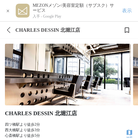
MEZONメゾン/美容室定額（サブスク）サ
×
表示
ービス
入手 -
Google Play
CHARLES DESSIN 北堀江店
CHARLES DESSIN 北堀江店
四ツ橋駅より徒歩2分
西大橋駅より徒歩3分
心斎橋駅より徒歩5分
地図