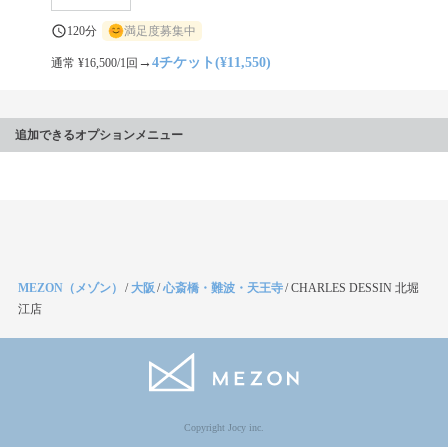
120分
満足度募集中
→
4チケット(¥11,550)
通常 ¥16,500/1回
追加できるオプションメニュー
MEZON（メゾン）
/
大阪
/
心斎橋・難波・天王寺
/
CHARLES DESSIN 北堀
江店
Copyright Jocy inc.