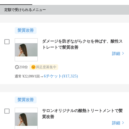
定額で受けられるメニュー
髪質改善
ダメージを防ぎながらクセを伸ばす、酸性ス
トレートで髪質改善
詳細
210分
満足度募集中
→
6チケット(¥17,325)
通常 ¥22,099/1回
髪質改善
サロンオリジナルの酸熱トリートメントで髪
質改善
詳細