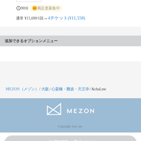
90分
満足度募集中
→
4チケット(¥11,550)
通常 ¥15,699/1回
追加できるオプションメニュー
MEZON（メゾン）
/
大阪
/
心斎橋・難波・天王寺
/
&chaLme
Copyright Jocy inc.