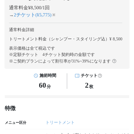
通常料金¥8,500/1回
→
2チケット(¥5,775)
※
通常料金詳細
トリートメント料金（シャンプー・スタイリング込）¥ 8,500
表示価格は全て税込です
※定額チケット 4チケット契約
時の金額です
※ご契約プランによって割引率が
31
%~
39
%になります
施術時間
チケット
60
2
分
枚
特徴
トリートメント
メニュー区分