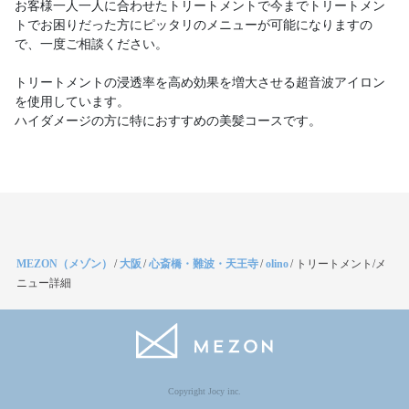
お客様一人一人に合わせたトリートメントで今までトリートメン
トでお困りだった方にピッタリのメニューが可能になりますの
で、一度ご相談ください。
トリートメントの浸透率を高め効果を増大させる超音波アイロン
を使用しています。
ハイダメージの方に特におすすめの美髪コースです。
MEZON（メゾン）
/
大阪
/
心斎橋・難波・天王寺
/
olino
/
トリートメント/メ
ニュー詳細
Copyright Jocy inc.