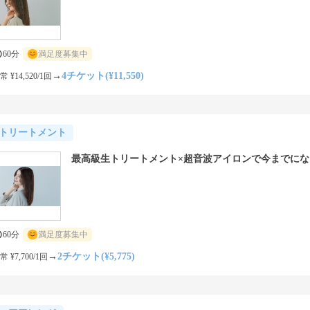
60分
満足度募集中
→
4チケット(¥11,550)
常 ¥14,520/1回
トリートメント
最高級生トリートメント×超音波アイロンで今までにな
60分
満足度募集中
→
2チケット(¥5,775)
常 ¥7,700/1回