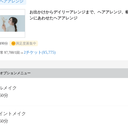
ヘアアレンジ
お出かけからデイリーアレンジまで、ヘアアレンジ、
ンにあわせたヘアアレンジ
90分
満足度募集中
→
2チケット(¥5,775)
常 ¥7,700/1回
オプションメニュー
ルメイク
60分
イントメイク
60分