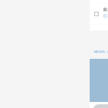
眉
MEZON