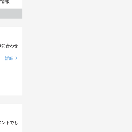
本情報
様に合わせ
詳細
メントでも