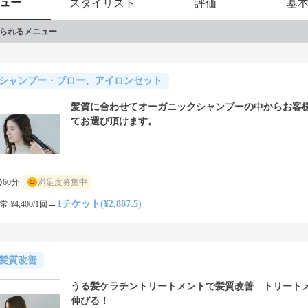
ュー
スタイリスト
評価
基
られるメニュー
シャンプー・ブロー、アイロンセット
髪質に合わせてオーガニックシャンプーの中からお客
てお選び頂けます。
60分
満足度募集中
→
1チケット(¥2,887.5)
常 ¥4,400/1回
髪質改善
うる髪ケラチントリートメントで髪質改善 トリート
伸びる！