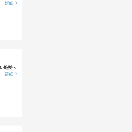
詳細
い艶髪へ
詳細