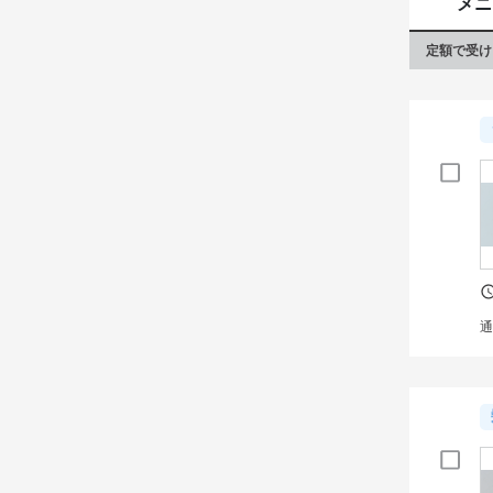
メニ
定額で受け
通