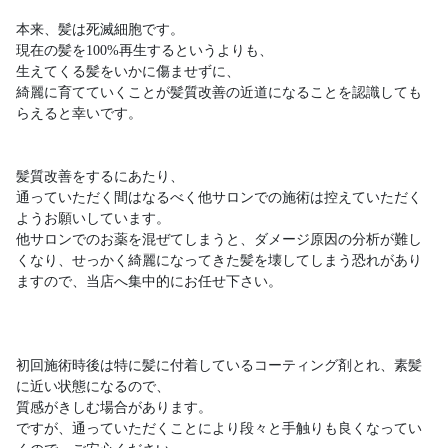
本来、髪は死滅細胞です。
現在の髪を100%再生するというよりも、
生えてくる髪をいかに傷ませずに、
綺麗に育てていくことが髪質改善の近道になることを認識しても
らえると幸いです。
髪質改善をするにあたり、
通っていただく間はなるべく他サロンでの施術は控えていただく
ようお願いしています。
他サロンでのお薬を混ぜてしまうと、ダメージ原因の分析が難し
くなり、せっかく綺麗になってきた髪を壊してしまう恐れがあり
ますので、当店へ集中的にお任せ下さい。
初回施術時後は特に髪に付着しているコーティング剤とれ、素髪
に近い状態になるので、
質感がきしむ場合があります。
ですが、通っていただくことにより段々と手触りも良くなってい