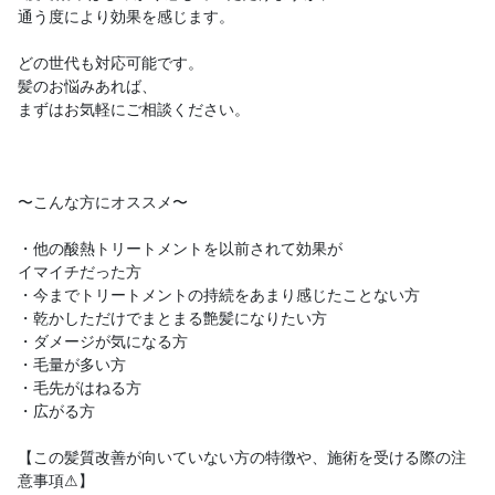
通う度により効果を感じます。
どの世代も対応可能です。
髪のお悩みあれば、
まずはお気軽にご相談ください。
〜こんな方にオススメ〜
・他の酸熱トリートメントを以前されて効果が
イマイチだった方
・今までトリートメントの持続をあまり感じたことない方
・乾かしただけでまとまる艶髪になりたい方
・ダメージが気になる方
・毛量が多い方
・毛先がはねる方
・広がる方
【この髪質改善が向いていない方の特徴や、施術を受ける際の注
意事項⚠】