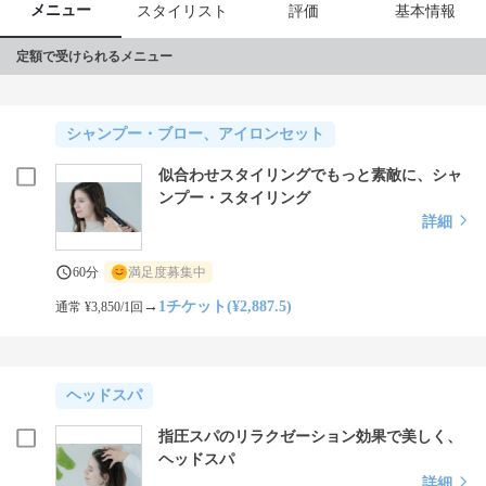
メニュー
スタイリスト
評価
基本情報
定額で受けられるメニュー
シャンプー・ブロー、アイロンセット
似合わせスタイリングでもっと素敵に、シャ
ンプー・スタイリング
詳細
60分
満足度募集中
→
1チケット(¥2,887.5)
通常 ¥3,850/1回
ヘッドスパ
指圧スパのリラクゼーション効果で美しく、
ヘッドスパ
詳細