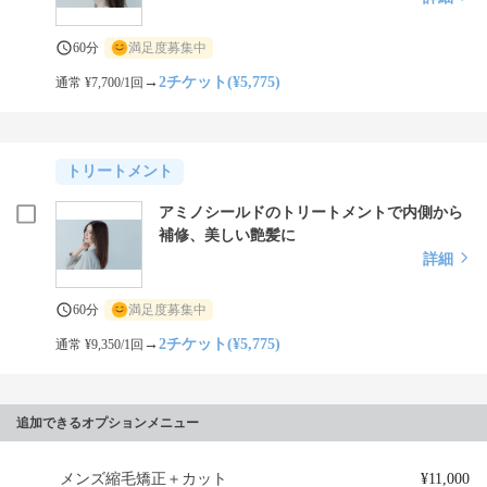
60分
満足度募集中
→
2チケット(¥5,775)
通常 ¥7,700/1回
トリートメント
アミノシールドのトリートメントで内側から
補修、美しい艶髪に
詳細
60分
満足度募集中
→
2チケット(¥5,775)
通常 ¥9,350/1回
追加できるオプションメニュー
メンズ縮毛矯正＋カット
¥11,000