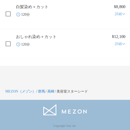
白髪染め＋カット
¥8,800
詳細
120分
おしゃれ染め＋カット
¥12,100
詳細
120分
MEZON（メゾン）
/
群馬
/
高崎
/
美容室スターシード
Copyright Jocy inc.