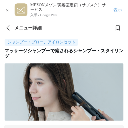
MEZONメゾン/美容室定額（サブスク）サ
×
表示
ービス
入手 -
Google Play
メニュー詳細
シャンプー・ブロー、アイロンセット
マッサージシャンプーで癒されるシャンプー・スタイリン
グ