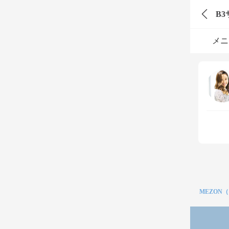
B3
メニ
MEZON