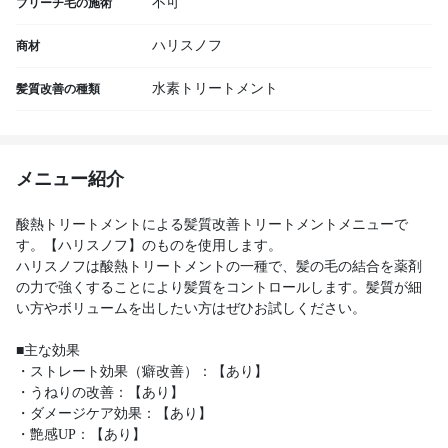
不可
ブリーチ毛の施術
ハリスノフ
商材
水素トリートメント
髪質改善の種類
メニュー紹介
酸熱トリートメントによる髪質改善トリートメントメニューで
す。【ハリスノフ】のものを使用します。
ハリスノフは酸熱トリートメントの一種で、髪の毛の結合を薬剤
の力で強くすることにより髪質をコントロールします。髪質が細
い方やボリュームを出したい方はぜひお試しください。
■主な効果
・ストレート効果（癖改善）：【あり】
・うねりの改善：【あり】
・ダメージケア効果：【あり】
・艶感UP：【あり】