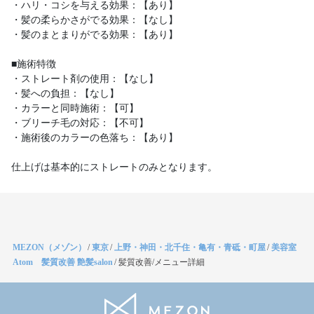
・ハリ・コシを与える効果：【あり】
・髪の柔らかさがでる効果：【なし】
・髪のまとまりがでる効果：【あり】
■施術特徴
・ストレート剤の使用：【なし】
・髪への負担：【なし】
・カラーと同時施術：【可】
・ブリーチ毛の対応：【不可】
・施術後のカラーの色落ち：【あり】
仕上げは基本的にストレートのみとなります。
MEZON（メゾン）
/
東京
/
上野・神田・北千住・亀有・青砥・町屋
/
美容室
Atom 髪質改善 艶髪salon
/
髪質改善/メニュー詳細