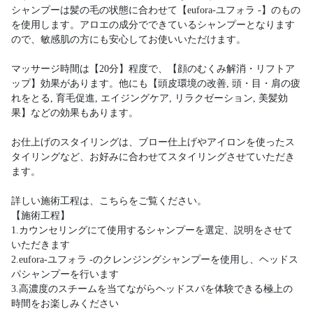
シャンプーは髪の毛の状態に合わせて【eufora-ユフォラ -】のもの
を使用します。アロエの成分でできているシャンプーとなります
ので、敏感肌の方にも安心してお使いいただけます。
マッサージ時間は【20分】程度で、【顔のむくみ解消・リフトア
ップ】効果があります。他にも【頭皮環境の改善, 頭・目・肩の疲
れをとる, 育毛促進, エイジングケア, リラクゼーション, 美髪効
果】などの効果もあります。
お仕上げのスタイリングは、ブロー仕上げやアイロンを使ったス
タイリングなど、お好みに合わせてスタイリングさせていただき
ます。
詳しい施術工程は、こちらをご覧ください。
【施術工程】
1.カウンセリングにて使用するシャンプーを選定、説明をさせて
いただきます
2.eufora-ユフォラ -のクレンジングシャンプーを使用し、ヘッドス
パシャンプーを行います
3.高濃度のスチームを当てながらヘッドスパを体験できる極上の
時間をお楽しみください