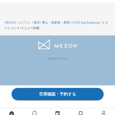
MEZON（メゾン）
/
東京
/
青山・表参道・原宿
/
LYON hair&makeup
/
トリ
ートメント/メニュー詳細
Copyright Jocy inc.
空席確認・予約する