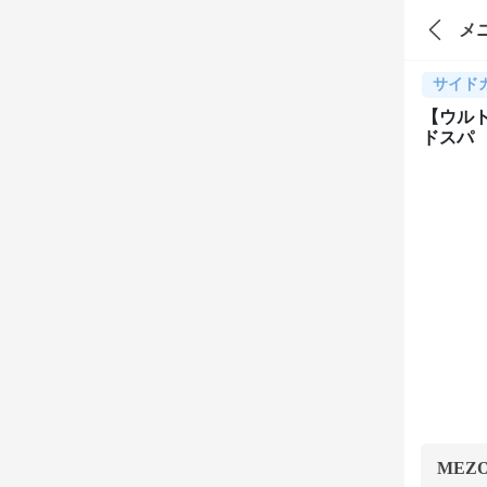
メ
サイド
【ウル
ドスパ
MEZ