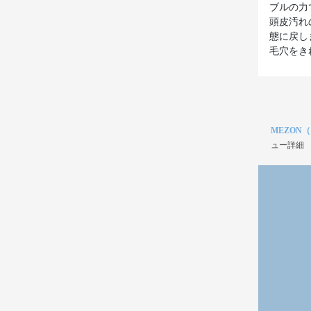
ブルの力
頭皮汚れ
態に戻し
MEZON
ュー詳細