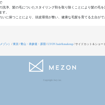
で
の洗浄、髪の毛についたスタイリング剤を取り除くことにより髪の毛を
ます。
（メゾン）
/
東京
/
青山・表参道・原宿
/
LYON hair&makeup
/
サイドカット＆ショート
Copyright Jocy inc.