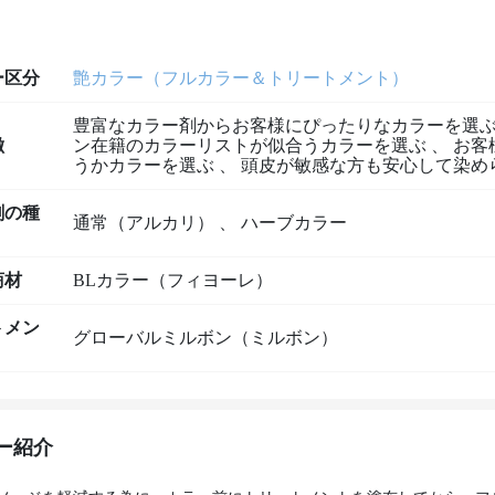
ー区分
艶カラー（フルカラー＆トリートメント）
豊富なカラー剤からお客様にぴったりなカラーを選
徴
ン在籍のカラーリストが似合うカラーを選ぶ
、
お客
うかカラーを選ぶ
、
頭皮が敏感な方も安心して染め
剤の種
通常（アルカリ）
、
ハーブカラー
商材
BLカラー（フィヨーレ）
トメン
グローバルミルボン（ミルボン）
ー紹介