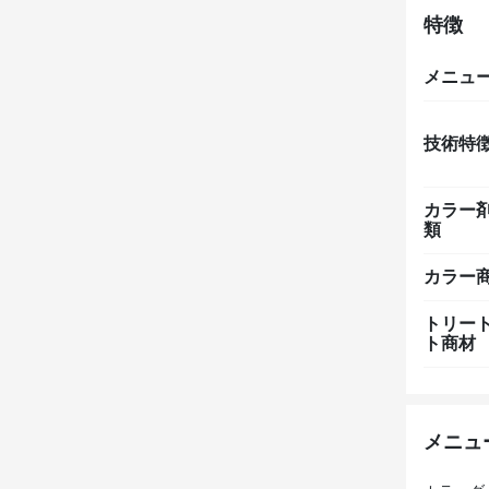
特徴
メニュ
技術特
カラー
類
カラー
トリー
ト商材
メニュ