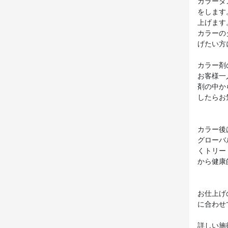
カラーダ
をします
上げます
カラーの
げたい方
カラー剤
お客様一
剤の中か
したらお
カラー後
グローバ
くトリー
から健康
お仕上げ
に合わせ
詳しい施