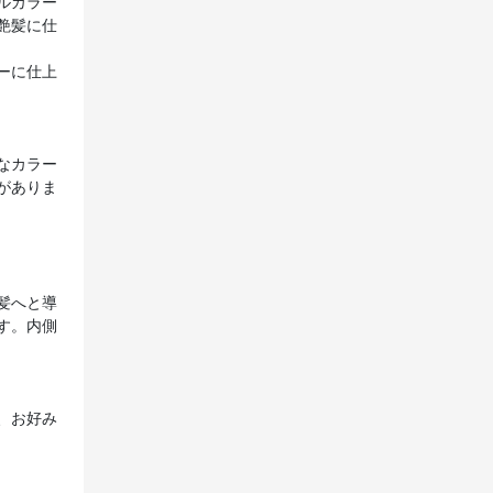
ルカラー
艶髪に仕
ーに仕上
なカラー
がありま
髪へと導
す。内側
、お好み