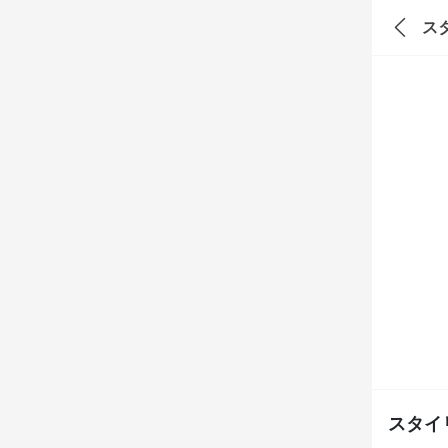
ス
スタイ