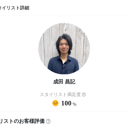
タイリスト詳細
成田 昌記
スタイリスト満足度
100
%
リストのお客様評価