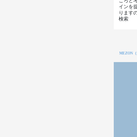
ころと
インを
りますの
検索
MEZON