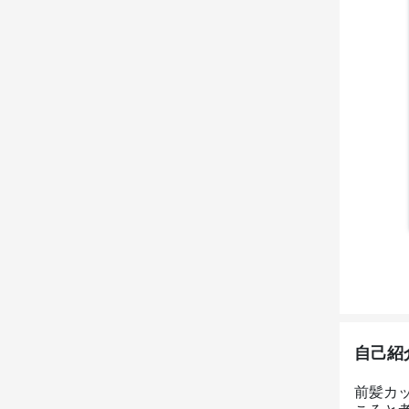
自己紹
前髪カ