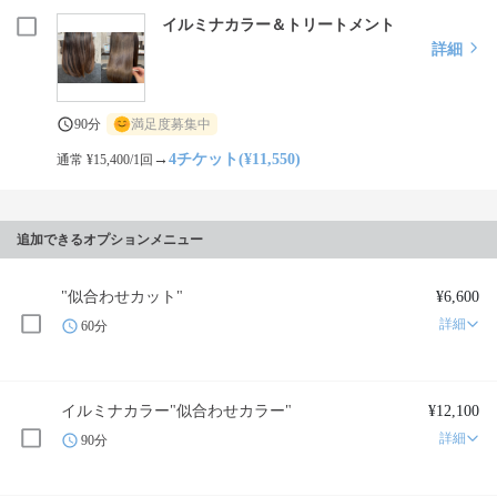
イルミナカラー＆トリートメント
詳細
90分
満足度募集中
→
4チケット(¥11,550)
通常 ¥15,400/1回
追加できるオプションメニュー
"似合わせカット"
¥6,600
詳細
60分
イルミナカラー"似合わせカラー"
¥12,100
詳細
90分