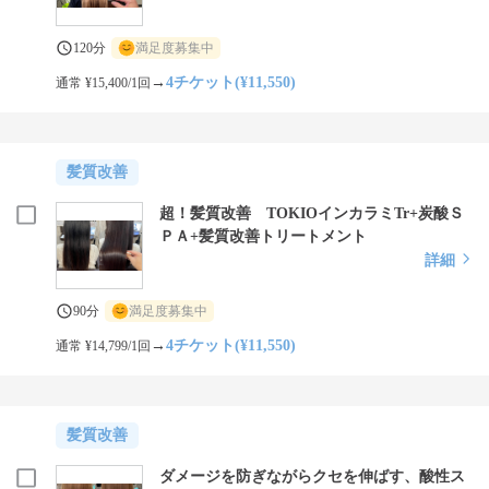
120分
満足度募集中
→
4チケット(¥11,550)
通常 ¥15,400/1回
髪質改善
超！髪質改善 TOKIOインカラミTr+炭酸Ｓ
ＰＡ+髪質改善トリートメント
詳細
90分
満足度募集中
→
4チケット(¥11,550)
通常 ¥14,799/1回
髪質改善
ダメージを防ぎながらクセを伸ばす、酸性ス