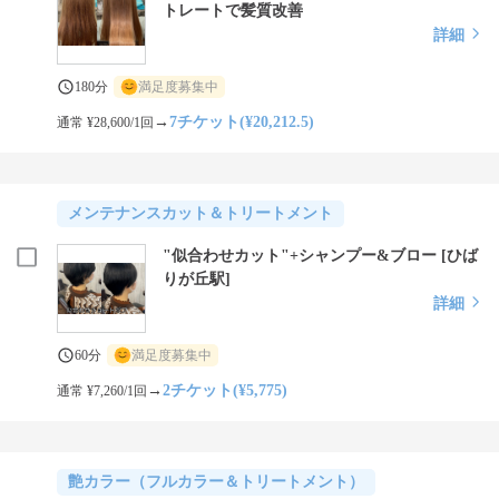
トレートで髪質改善
詳細
180分
満足度募集中
→
7チケット(¥20,212.5)
通常 ¥28,600/1回
メンテナンスカット＆トリートメント
"似合わせカット"+シャンプー&ブロー [ひば
りが丘駅]
詳細
60分
満足度募集中
→
2チケット(¥5,775)
通常 ¥7,260/1回
艶カラー（フルカラー＆トリートメント）