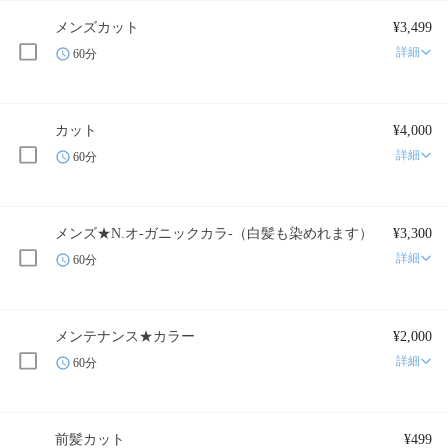
メンズカット
¥3,499
詳細
60分
カット
¥4,000
詳細
60分
メンズ★N.オ-ガニックカラ-（白髪も染めれます）
¥3,300
詳細
60分
メンテナンス★カラー
¥2,000
詳細
60分
前髪カット
¥499