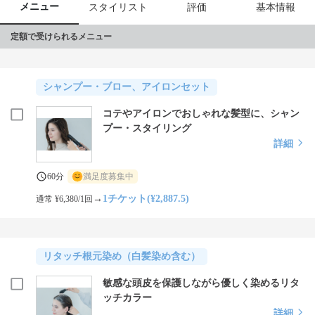
メニュー
スタイリスト
評価
基本情報
定額で受けられるメニュー
シャンプー・ブロー、アイロンセット
コテやアイロンでおしゃれな髪型に、シャン
プー・スタイリング
詳細
60分
満足度募集中
→
1チケット(¥2,887.5)
通常 ¥6,380/1回
リタッチ根元染め（白髪染め含む）
敏感な頭皮を保護しながら優しく染めるリタ
ッチカラー
詳細