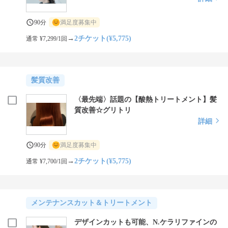
90分
満足度募集中
→
2チケット(¥5,775)
通常 ¥7,299/1回
髪質改善
〈最先端〉話題の【酸熱トリートメント】髪
質改善☆グリトリ
詳細
90分
満足度募集中
→
2チケット(¥5,775)
通常 ¥7,700/1回
メンテナンスカット＆トリートメント
デザインカットも可能、N.ケラリファインの