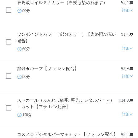
最高級☆イルミナカラー（白髪も染めれます）
¥5,100
詳細
90分
ワンポイントカラー（部分カラー）【染め幅が広い
¥1,499
場合】
詳細
60分
部分★パーマ【フラ-レン配合】
¥3,900
詳細
90分
ストカール（ふんわり縮毛+毛先デジタルパーマ）
¥14,000
＋カット【フラ-レン配合】
詳細
120分
コスメ☆デジタルパーマ＋カット【フラ-レン配合】
¥8,400