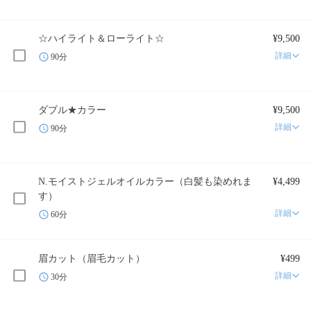
☆ハイライト＆ローライト☆
¥9,500
詳細
90分
ダブル★カラー
¥9,500
詳細
90分
N.モイストジェルオイルカラー（白髪も染めれま
¥4,499
す）
詳細
60分
眉カット（眉毛カット）
¥499
詳細
30分