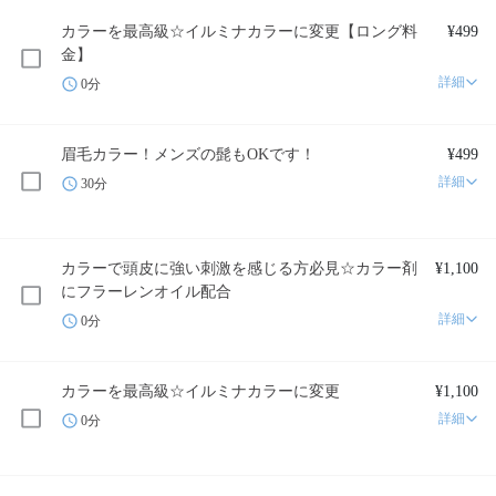
カラーを最高級☆イルミナカラーに変更【ロング料
¥499
金】
詳細
0分
眉毛カラー！メンズの髭もOKです！
¥499
詳細
30分
カラーで頭皮に強い刺激を感じる方必見☆カラー剤
¥1,100
にフラーレンオイル配合
詳細
0分
カラーを最高級☆イルミナカラーに変更
¥1,100
詳細
0分