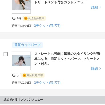
トリートメント付きカットメニュー
詳細
60分
満足度募集中
→
2チケット(¥5,775)
通常 ¥8,799/1回
前髪カットパーマ
ストレートも可能！毎日のスタイリングが簡
単になる、前髪カット・パーマ。トリートメ
ント付き。
詳細
0分
満足度募集中
→
2チケット(¥5,775)
通常 ¥7,929/1回
追加できるオプションメニュー