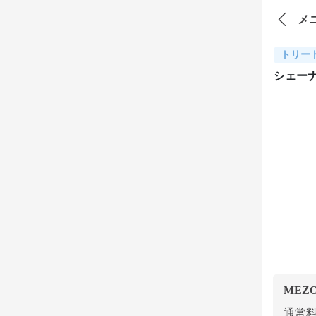
メ
トリー
シェーナ
MEZ
通常料金