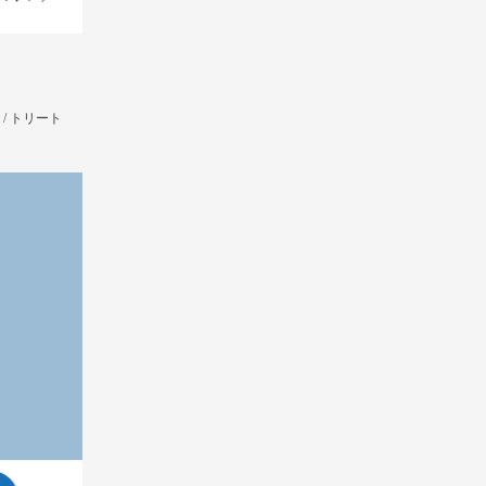
）
/
トリート