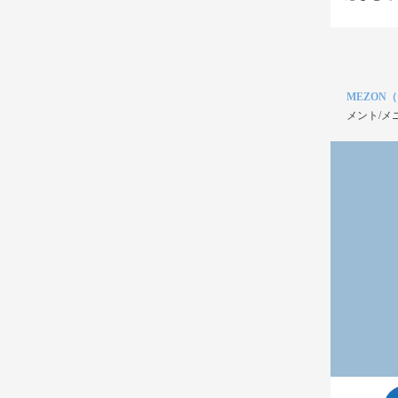
MEZON
メント/メ