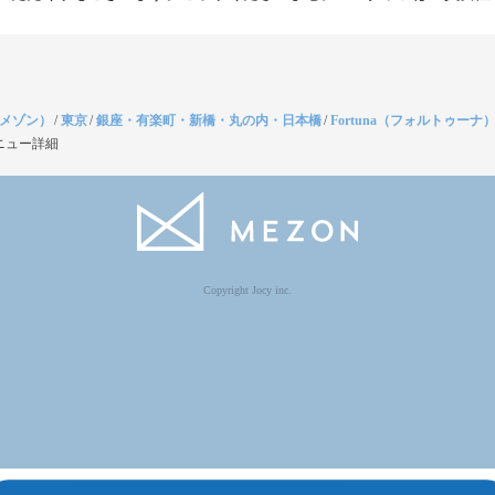
（メゾン）
/
東京
/
銀座・有楽町・新橋・丸の内・日本橋
/
Fortuna（フォルトゥーナ
ニュー詳細
Copyright Jocy inc.