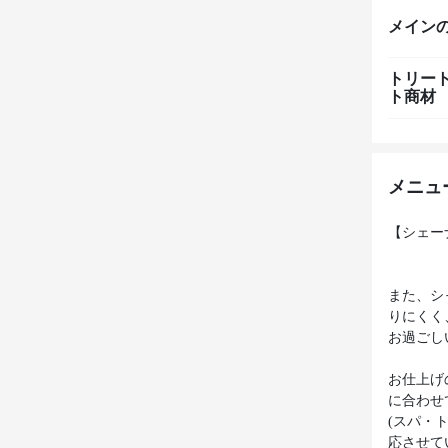
メイン
トリー
ト商材
メニュ
【シェー
また、シ
りにくく
お過ごし
お仕上げ
に合わせ
(スパ・
応させて