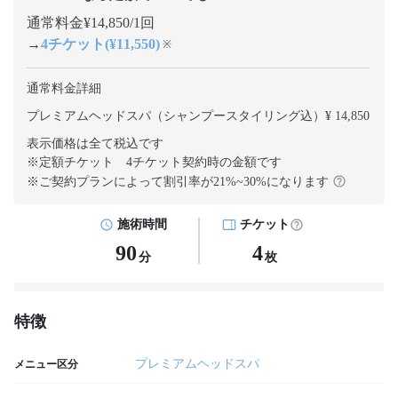
通常料金¥14,850/1回
→
4チケット(¥11,550)
※
通常料金詳細
プレミアムヘッドスパ（シャンプースタイリング込）¥ 14,850
表示価格は全て税込です
※定額チケット 4チケット契約
時の金額です
※ご契約プランによって割引率が
21
%~
30
%になります
施術時間
チケット
90
4
分
枚
特徴
プレミアムヘッドスパ
メニュー区分