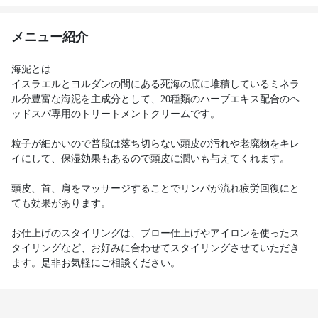
メニュー紹介
海泥とは…
イスラエルとヨルダンの間にある死海の底に堆積しているミネラ
ル分豊富な海泥を主成分として、20種類のハーブエキス配合のヘ
ッドスパ専用のトリートメントクリームです。
粒子が細かいので普段は落ち切らない頭皮の汚れや老廃物をキレ
イにして、保湿効果もあるので頭皮に潤いも与えてくれます。
頭皮、首、肩をマッサージすることでリンパが流れ疲労回復にと
ても効果があります。
お仕上げのスタイリングは、ブロー仕上げやアイロンを使ったス
タイリングなど、お好みに合わせてスタイリングさせていただき
ます。是非お気軽にご相談ください。