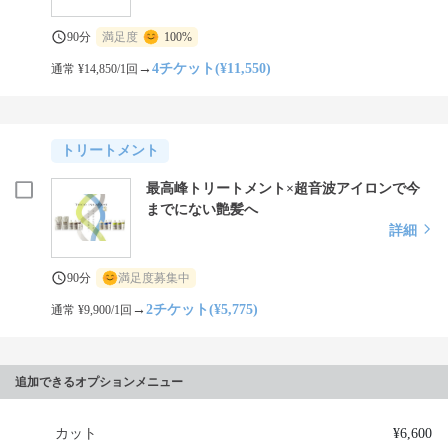
90分
満足度
100%
→
4チケット(¥11,550)
通常 ¥14,850/1回
トリートメント
最高峰トリートメント×超音波アイロンで今
までにない艶髪へ
詳細
90分
満足度募集中
→
2チケット(¥5,775)
通常 ¥9,900/1回
追加できるオプションメニュー
カット
¥6,600