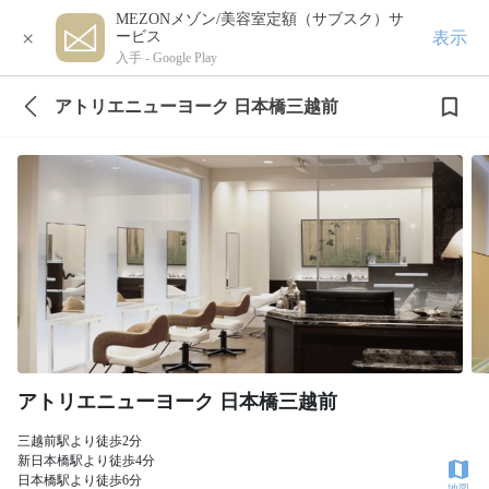
MEZONメゾン/美容室定額（サブスク）サ
×
表示
ービス
入手 -
Google Play
アトリエニューヨーク 日本橋三越前
アトリエニューヨーク 日本橋三越前
三越前駅より徒歩2分
新日本橋駅より徒歩4分
日本橋駅より徒歩6分
地図