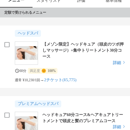
メニュー
スタイリスト
評価
基本情報
定額で受けられるメニュー
ヘッドスパ
【メゾン限定】ヘッドキュア（頭皮のツボ押
しマッサージ）+集中トリートメント30分コ
ース
詳細
60分
満足度
100%
→
2チケット(¥5,775)
通常 ¥10,230/1回
プレミアムヘッドスパ
ヘッドキュア60分コース&ヘアキュアトリー
トメントで頭皮と髪のプレミアムコース
詳細