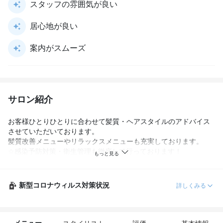
スタッフの雰囲気が良い
居心地が良い
案内がスムーズ
サロン紹介
お客様ひとりひとりに合わせて髪質・ヘアスタイルのアドバイス
させていただいております。

髪質改善メニューやリラックスメニューも充実しております。

☆感染予防対策・衛生管理も徹底して行っております！

ご不明な点ありましたらお問い合わせください。
新型コロナウィルス対策状況
詳しくみる