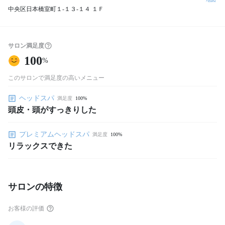
中央区日本橋室町１‐１３‐１４ １Ｆ
サロン満足度
100
%
このサロンで満足度の高いメニュー
ヘッドスパ
満足度
100%
頭皮・頭がすっきりした
プレミアムヘッドスパ
満足度
100%
リラックスできた
サロンの特徴
お客様の評価