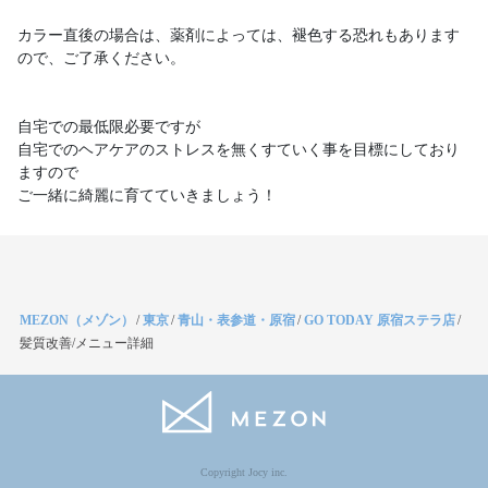
カラー直後の場合は、薬剤によっては、褪色する恐れもあります
ので、ご了承ください。
自宅での最低限必要ですが
自宅でのヘアケアのストレスを無くすていく事を目標にしており
ますので
ご一緒に綺麗に育てていきましょう！
MEZON（メゾン）
/
東京
/
青山・表参道・原宿
/
GO TODAY 原宿ステラ店
/
髪質改善/メニュー詳細
Copyright Jocy inc.